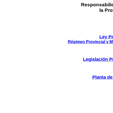
Responsabili
la Pr
Ley Pr
Régimen Provincial y M
Legislación P
Planta de